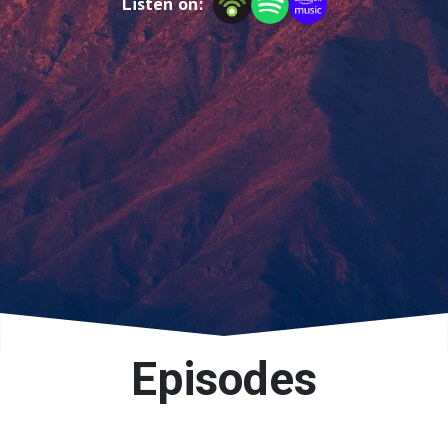
Listen on:
Episodes