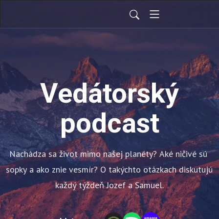
Vedátorský
podcast
Nachádza sa život mimo našej planéty? Aké ničivé sú 
sopky a ako znie vesmír? O takýchto otázkach diskutujú 
každý týždeň Jozef a Samuel.