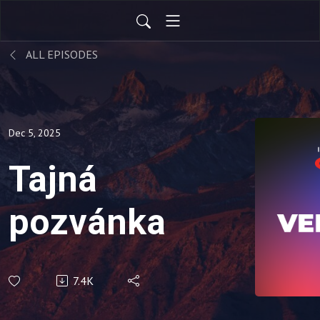
ALL EPISODES
Dec 5, 2025
Tajná
pozvánka
7.4K